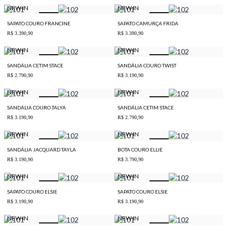
NEW IN
NEW IN
SAPATO COURO FRANCINE
SAPATO CAMURÇA FRIDA
R$ 3.390,90
R$ 3.390,90
NEW IN
NEW IN
SANDÁLIA CETIM STACE
SANDÁLIA COURO TWIST
R$ 2.790,90
R$ 3.190,90
NEW IN
NEW IN
SANDÁLIA COURO TALYA
SANDÁLIA CETIM STACE
R$ 3.190,90
R$ 2.790,90
NEW IN
NEW IN
SANDÁLIA JACQUARD TAYLA
BOTA COURO ELLIE
R$ 3.190,90
R$ 3.790,90
NEW IN
NEW IN
SAPATO COURO ELSIE
SAPATO COURO ELSIE
R$ 3.190,90
R$ 3.190,90
NEW IN
NEW IN