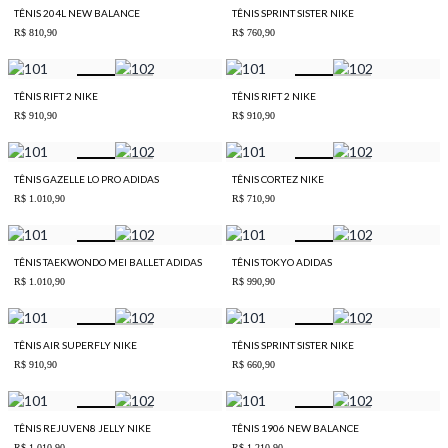
TÊNIS 204L NEW BALANCE
TÊNIS SPRINT SISTER NIKE
R$ 810,90
R$ 760,90
TÊNIS RIFT 2 NIKE
TÊNIS RIFT 2 NIKE
R$ 910,90
R$ 910,90
TÊNIS GAZELLE LO PRO ADIDAS
TÊNIS CORTEZ NIKE
R$ 1.010,90
R$ 710,90
TÊNIS TAEKWONDO MEI BALLET ADIDAS
TÊNIS TOKYO ADIDAS
R$ 1.010,90
R$ 990,90
TÊNIS AIR SUPERFLY NIKE
TÊNIS SPRINT SISTER NIKE
R$ 910,90
R$ 660,90
TÊNIS REJUVEN8 JELLY NIKE
TÊNIS 1906 NEW BALANCE
R$ 1.010,90
R$ 1.210,90