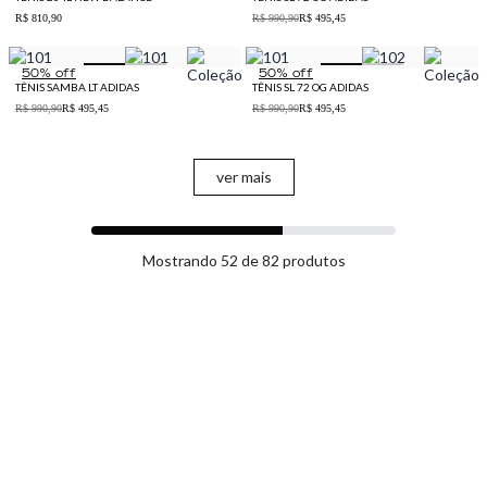
R$ 810,90
R$ 990,90
R$ 495,45
50
% off
50
% off
TÊNIS SAMBA LT ADIDAS
TÊNIS SL 72 OG ADIDAS
R$ 990,90
R$ 495,45
R$ 990,90
R$ 495,45
ver mais
Mostrando 52 de 82 produtos