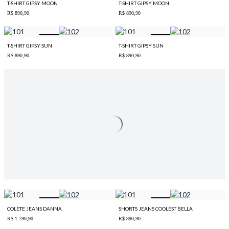
T-SHIRT GIPSY MOON
T-SHIRT GIPSY MOON
R$ 890,90
R$ 890,90
T-SHIRT GIPSY SUN
T-SHIRT GIPSY SUN
R$ 890,90
R$ 890,90
COLETE JEANS DANNA
SHORTS JEANS COOLEST BELLA
R$ 1.790,90
R$ 890,90