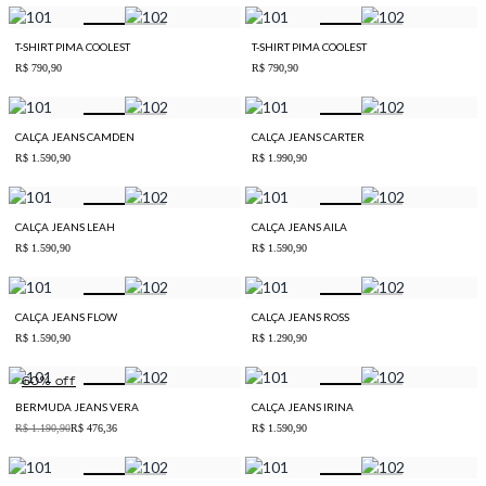
T-SHIRT PIMA COOLEST
T-SHIRT PIMA COOLEST
R$ 790,90
R$ 790,90
CALÇA JEANS CAMDEN
CALÇA JEANS CARTER
R$ 1.590,90
R$ 1.990,90
CALÇA JEANS LEAH
CALÇA JEANS AILA
R$ 1.590,90
R$ 1.590,90
CALÇA JEANS FLOW
CALÇA JEANS ROSS
R$ 1.590,90
R$ 1.290,90
60
% off
BERMUDA JEANS VERA
CALÇA JEANS IRINA
R$ 1.190,90
R$ 476,36
R$ 1.590,90