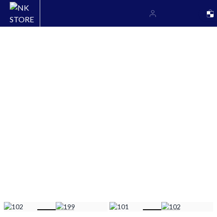
nk denim
Filtrar e ordenar por
|
39 produtos
home