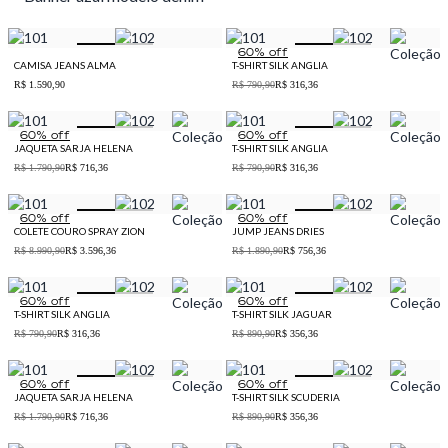
60
% off
CAMISA JEANS ALMA
T-SHIRT SILK ANGLIA
R$ 1.590,90
R$ 790,90
R$ 316,36
60
% off
60
% off
JAQUETA SARJA HELENA
T-SHIRT SILK ANGLIA
R$ 1.790,90
R$ 716,36
R$ 790,90
R$ 316,36
60
% off
60
% off
COLETE COURO SPRAY ZION
JUMP JEANS DRIES
R$ 8.990,90
R$ 3.596,36
R$ 1.890,90
R$ 756,36
60
% off
60
% off
T-SHIRT SILK ANGLIA
T-SHIRT SILK JAGUAR
R$ 790,90
R$ 316,36
R$ 890,90
R$ 356,36
60
% off
60
% off
JAQUETA SARJA HELENA
T-SHIRT SILK SCUDERIA
R$ 1.790,90
R$ 716,36
R$ 890,90
R$ 356,36