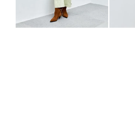
higienópolis