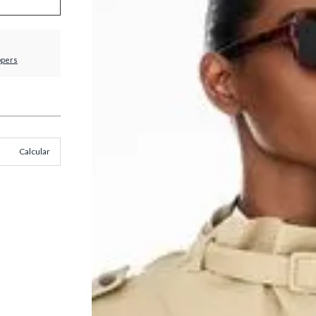
ppers
Calcular