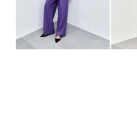
higienópolis