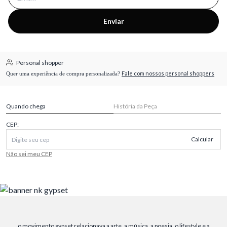
Enviar
Personal shopper
Fale com nossos personal shoppers
Quer uma experiência de compra personalizada?
Quando chega
História da Peça
CEP:
Calcular
Não sei meu CEP
o movimento gypset relacionava a arte, a música, a poesia, o lifestyle e a