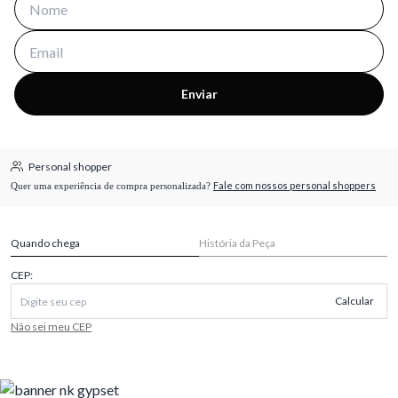
Enviar
Personal shopper
Fale com nossos personal shoppers
Quer uma experiência de compra personalizada?
Quando chega
História da Peça
CEP:
Calcular
Não sei meu CEP