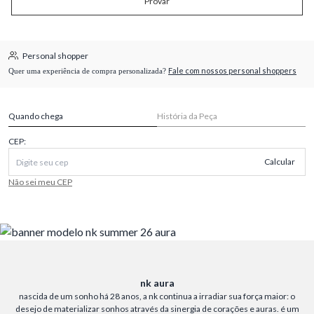
Provar
Personal shopper
Fale com nossos personal shoppers
Quer uma experiência de compra personalizada?
Quando chega
História da Peça
CEP:
Calcular
Não sei meu CEP
nk aura
nascida de um sonho há 28 anos, a nk continua a irradiar sua força maior: o
desejo de materializar sonhos através da sinergia de corações e auras. é um