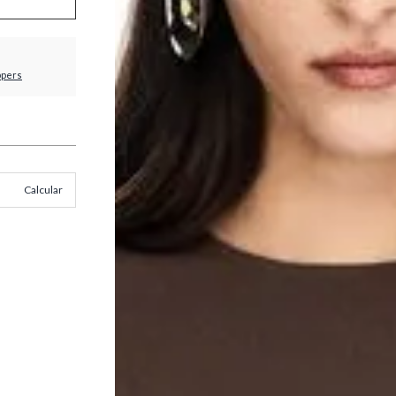
ppers
Calcular