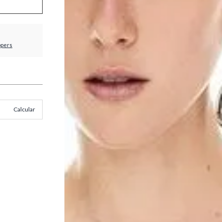
ppers
Calcular