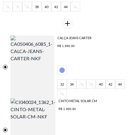
32
34
36
38
40
42
44
46
CALÇA JEANS CARTER
R$ 1.990,90
32
34
36
38
40
42
44
46
CINTO METAL SOLAR CM
R$ 1.990,90