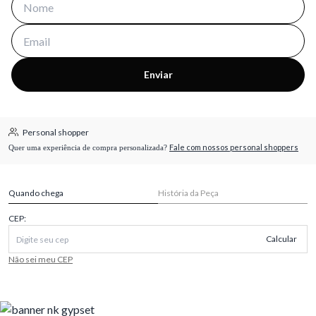
Enviar
Personal shopper
Fale com nossos personal shoppers
Quer uma experiência de compra personalizada?
Quando chega
História da Peça
CEP:
Calcular
Não sei meu CEP