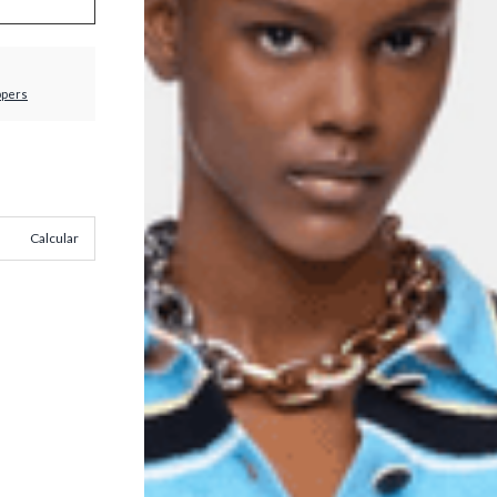
ppers
Calcular