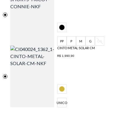
PP
P
M
G
GG
CINTO METAL SOLAR CM
R$ 1.990,90
UNICO