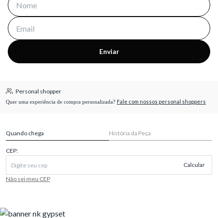
Enviar
Personal shopper
Fale com nossos personal shoppers
Quer uma experiência de compra personalizada?
Quando chega
História da Peça
CEP:
Calcular
Não sei meu CEP