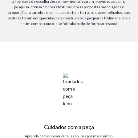
a liberdade de escolha desse movimento levaram nk gypset para uma
pesquisa intensa de novas texturas, novas propostas modelagens e
proporções. a cartela de cor nasceu de tons terrosos e avermelhados, e as
texturas foram enriquecidas pela construção de jacquards tridimensionais
assim como o couro, que foi trabalhado de forma artesanal.
Cuidados com a peça
Aprenda como preservar suas roupas por mais tempo.