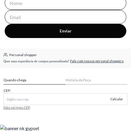
Enviar
Personal shopper
Fale com nossos personal shoppers
Quer uma experiência de compra personalizada?
Quando chega
História da Peça
CEP:
Calcular
Não sei meu CEP