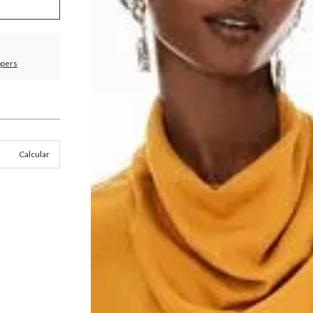
ppers
Calcular