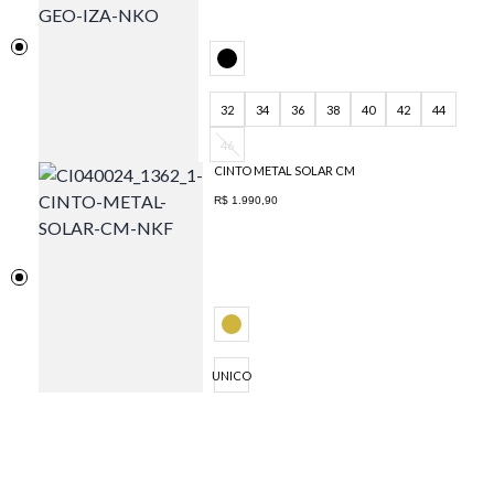
32
34
36
38
40
42
44
46
CINTO METAL SOLAR CM
R$ 1.990,90
UNICO