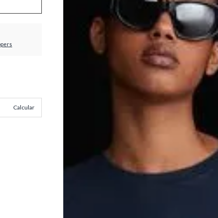
ppers
Calcular