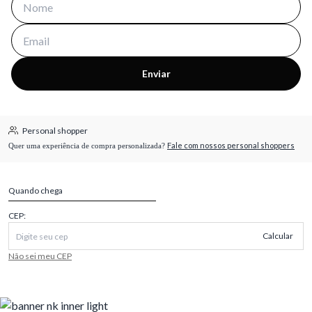
Enviar
Personal shopper
Fale com nossos personal shoppers
Quer uma experiência de compra personalizada?
Quando chega
CEP:
Calcular
Não sei meu CEP