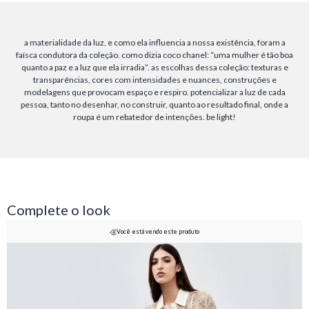
a materialidade da luz, e como ela influencia a nossa existência, foram a
faísca condutora da coleção. como dizia coco chanel: “uma mulher é tão boa
quanto a paz e a luz que ela irradia”. as escolhas dessa coleção: texturas e
transparências, cores com intensidades e nuances, construções e
modelagens que provocam espaço e respiro. potencializar a luz de cada
pessoa, tanto no desenhar, no construir, quanto ao resultado final, onde a
roupa é um rebatedor de intenções. be light!
Complete o look
Você está vendo este produto