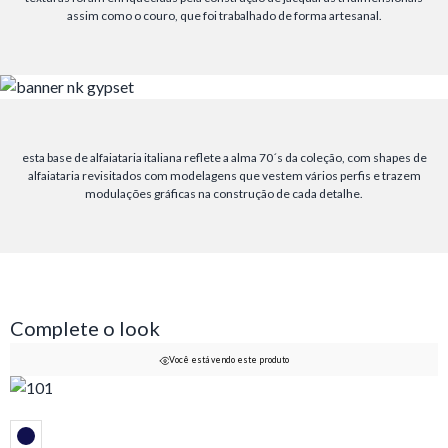
assim como o couro, que foi trabalhado de forma artesanal.
esta base de alfaiataria italiana reflete a alma 70´s da coleção, com shapes de
alfaiataria revisitados com modelagens que vestem vários perfis e trazem
modulações gráficas na construção de cada detalhe.
Complete o look
Você está vendo este produto