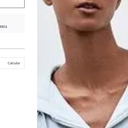
ppers
Calcular