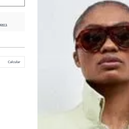
ppers
Calcular