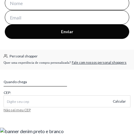
Enviar
Personal shopper
Fale com nossos personal shoppers
Quer uma experiência de compra personalizada?
Quando chega
CEP:
Calcular
Não sei meu CEP