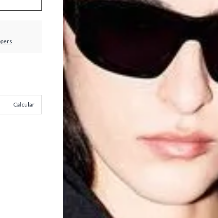
ppers
Calcular