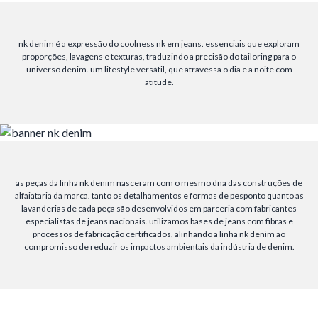
nk denim é a expressão do coolness nk em jeans. essenciais que exploram
proporções, lavagens e texturas, traduzindo a precisão do tailoring para o
universo denim. um lifestyle versátil, que atravessa o dia e a noite com
atitude.
as peças da linha nk denim nasceram com o mesmo dna das construções de
alfaiataria da marca. tanto os detalhamentos e formas de pesponto quanto as
lavanderias de cada peça são desenvolvidos em parceria com fabricantes
especialistas de jeans nacionais. utilizamos bases de jeans com fibras e
processos de fabricação certificados, alinhando a linha nk denim ao
compromisso de reduzir os impactos ambientais da indústria de denim.