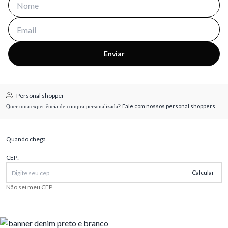
Enviar
Personal shopper
Fale com nossos personal shoppers
Quer uma experiência de compra personalizada?
Quando chega
CEP:
Calcular
Não sei meu CEP