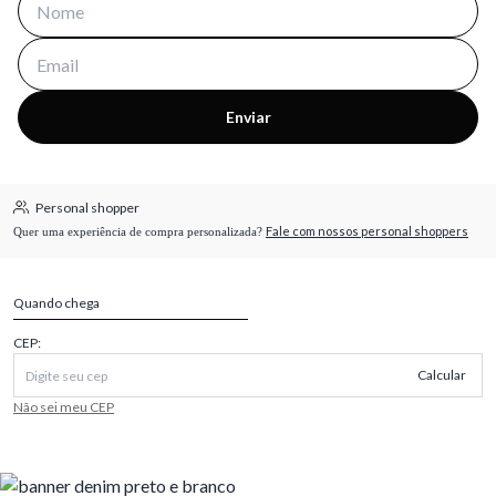
Enviar
Personal shopper
Fale com nossos personal shoppers
Quer uma experiência de compra personalizada?
Quando chega
CEP:
Calcular
Não sei meu CEP