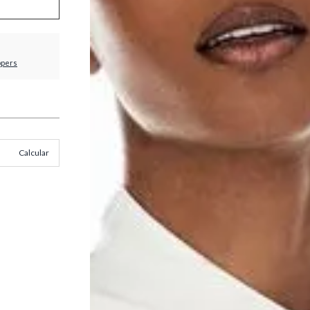
ppers
Calcular