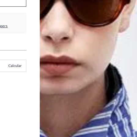
ppers
Calcular