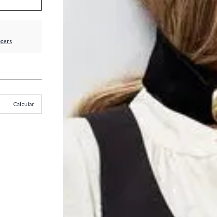
ppers
Calcular