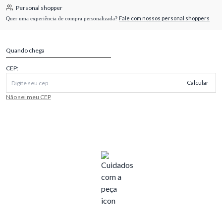
Personal shopper
Fale com nossos personal shoppers
Quer uma experiência de compra personalizada?
Quando chega
CEP:
Calcular
Não sei meu CEP