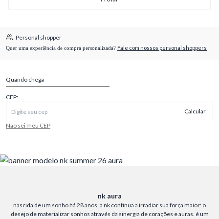
Personal shopper
Fale com nossos personal shoppers
Quer uma experiência de compra personalizada?
Quando chega
CEP:
Calcular
Não sei meu CEP
nk aura
nascida de um sonho há 28 anos, a nk continua a irradiar sua força maior: o
desejo de materializar sonhos através da sinergia de corações e auras. é um