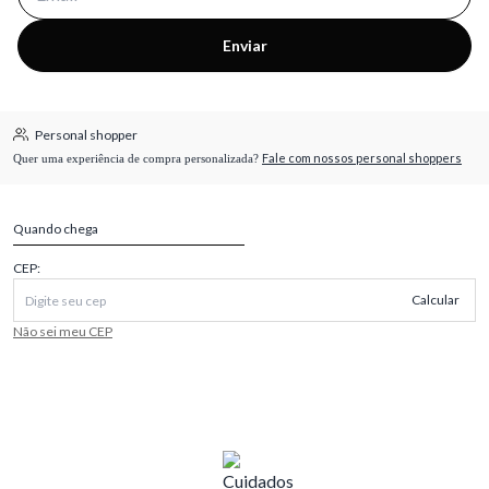
Enviar
Personal shopper
Fale com nossos personal shoppers
Quer uma experiência de compra personalizada?
Quando chega
CEP:
Calcular
Não sei meu CEP