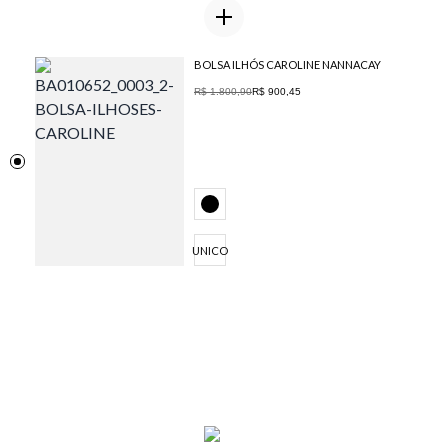
BOLSA ILHÓS CAROLINE NANNACAY
R$ 1.800,90
R$ 900,45
UNICO