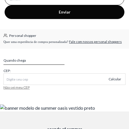
Enviar
Personal shopper
Fale com nossos personal shoppers
Quer uma experiência de compra personalizada?
Quando chega
CEP:
Calcular
Não sei meu CEP
sounds of summer