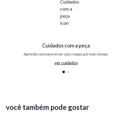
Cuidados com a peça
Aprenda como preservar suas roupas por mais tempo.
ver cuidados
você também pode gostar