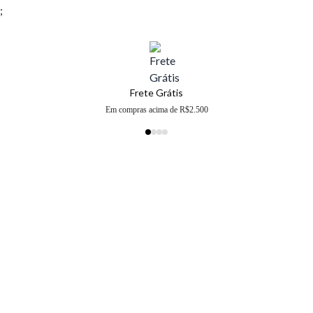
;
Frete Grátis
Em compras acima de R$2.500