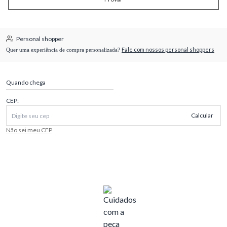
Personal shopper
Fale com nossos personal shoppers
Quer uma experiência de compra personalizada?
Quando chega
CEP:
Calcular
Não sei meu CEP