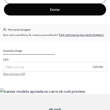
Enviar
Personal shopper
Fale com nossos personal shoppers
Quer uma experiência de compra personalizada?
Quando chega
CEP:
Calcular
Não sei meu CEP
nk rush