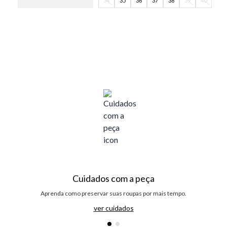
34
35
36
37
38
39
40
Cuidados com a peça
Aprenda como preservar suas roupas por mais tempo.
ver cuidados