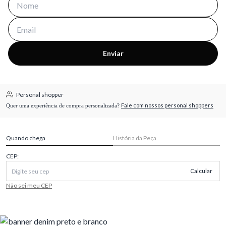
Enviar
Personal shopper
Fale com nossos personal shoppers
Quer uma experiência de compra personalizada?
Quando chega
História da Peça
CEP:
Calcular
Não sei meu CEP