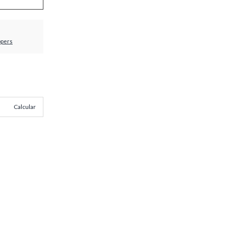
ppers
Calcular