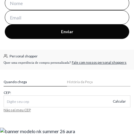
Enviar
Personal shopper
Fale com nossos personal shoppers
Quer uma experiência de compra personalizada?
Quando chega
História da Peça
CEP:
Calcular
Não sei meu CEP