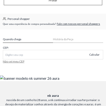
Provar
Personal shopper
Fale com nossos personal shoppers
Quer uma experiência de compra personalizada?
Quando chega
História da Peça
CEP:
Calcular
Não sei meu CEP
nk aura
nascida de um sonho há 28 anos, a nk continua a irradiar sua força maior: o
desejo de materializar sonhos através da sinergia de corações e auras. é um