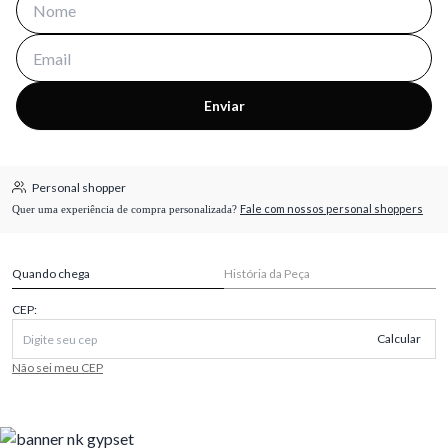
Enviar
Personal shopper
Fale com nossos personal shoppers
Quer uma experiência de compra personalizada?
Quando chega
História da Peça
CEP:
Calcular
Não sei meu CEP