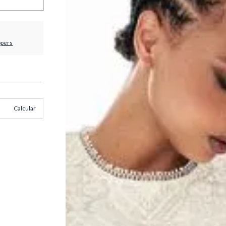
ppers
Calcular