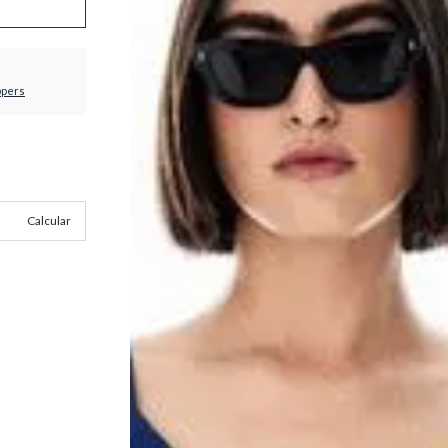
ppers
Calcular