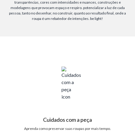
transparências, cores com intensidades e nuances, construções e
modelagens que provocam espaço e respiro. potencializar a luz de cada
pessoa, tanto no desenhar, no construir, quanto ao resultado final, onde a
roupa é um rebatedor de intenções. be light!
Cuidados com a peça
Aprenda como preservar suas roupas por mais tempo.