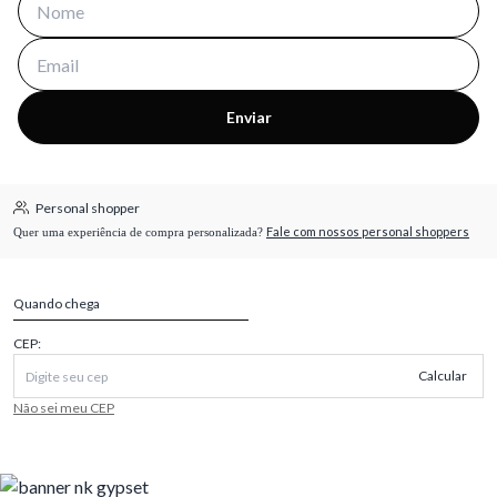
Enviar
Personal shopper
Fale com nossos personal shoppers
Quer uma experiência de compra personalizada?
Quando chega
CEP:
Calcular
Não sei meu CEP