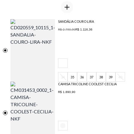
SANDÁLIA COURO LIRA
R$ 2.790,90
R$ 1.116,36
34
35
36
37
38
39
40
CAMISA TRICOLINE COOLEST CECILIA
R$ 1.890,90