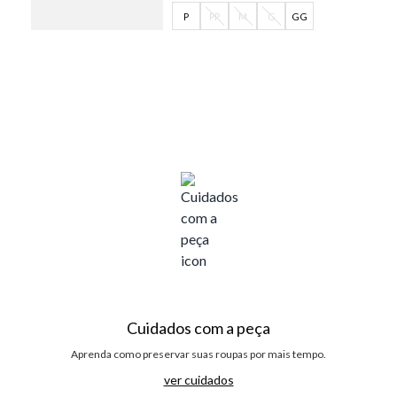
P
PP
M
G
GG
Cuidados com a peça
Aprenda como preservar suas roupas por mais tempo.
ver cuidados