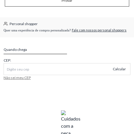
Provar
Personal shopper
Fale com nossos personal shoppers
Quer uma experiência de compra personalizada?
Quando chega
CEP:
Calcular
Não sei meu CEP