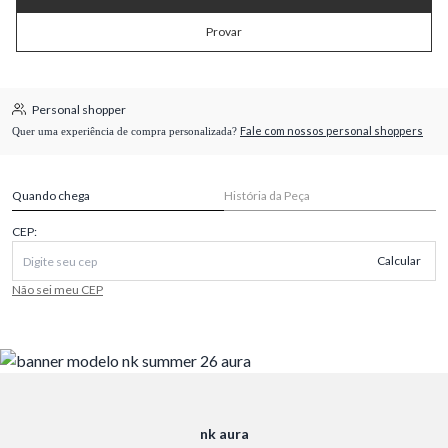
Provar
Personal shopper
Fale com nossos personal shoppers
Quer uma experiência de compra personalizada?
Quando chega
História da Peça
CEP:
Calcular
Não sei meu CEP
nk aura