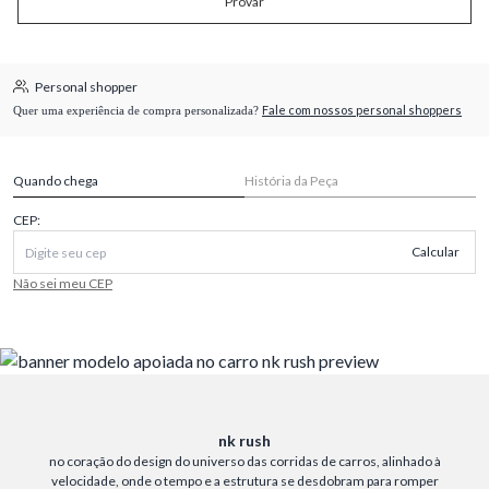
Provar
Personal shopper
Fale com nossos personal shoppers
Quer uma experiência de compra personalizada?
Quando chega
História da Peça
CEP:
Calcular
Não sei meu CEP
nk rush
no coração do design do universo das corridas de carros, alinhado à
velocidade, onde o tempo e a estrutura se desdobram para romper