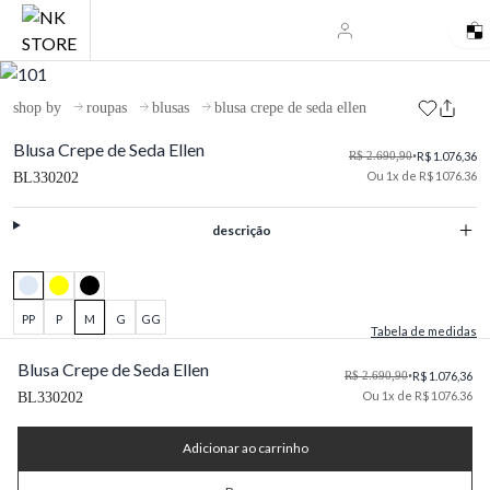
shop by
roupas
blusas
blusa crepe de seda ellen
Blusa Crepe de Seda Ellen
R$ 2.690,90
•
R$ 1.076,36
Ou 1x de R$ 1076.36
BL330202
descrição
PP
P
M
G
GG
Tabela de medidas
Blusa Crepe de Seda Ellen
R$ 2.690,90
•
R$ 1.076,36
Ou 1x de R$ 1076.36
BL330202
Adicionar ao carrinho