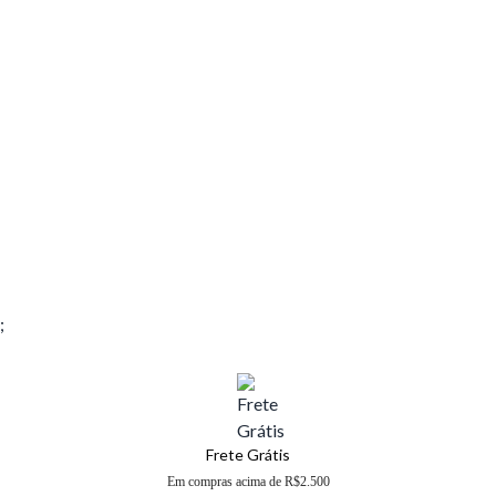
;
Frete Grátis
Em compras acima de R$2.500