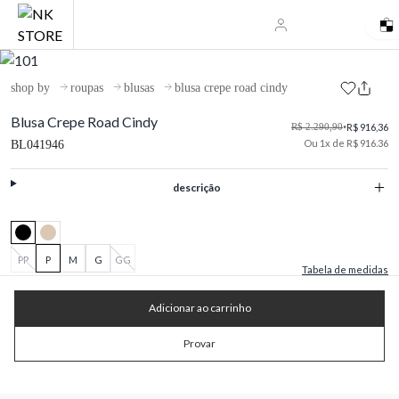
shop by
roupas
blusas
blusa crepe road cindy
Blusa Crepe Road Cindy
R$ 2.290,90
•
R$ 916,36
Ou 1x de R$ 916.36
BL041946
descrição
PP
P
M
G
GG
Tabela de medidas
Adicionar ao carrinho
Provar